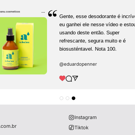
...
Gente, esse desodorante é incrív
eu ganhei ele nesse vídeo e esto
usando deste então. Super
refrescante, segura muito e é
biosusténtavel. Nota 100.
@‌eduardopenner
Instagram
.com.br
Tiktok