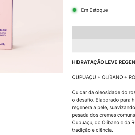
Em Estoque
HIDRATAÇÃO LEVE REGE
CUPUAÇU + OLÍBANO + R
Cuidar da oleosidade do ros
o desafio. Elaborado para h
regenera a pele, suavizand
pesada dos cremes comuns.
Cupuaçu, do Olíbano e da R
tradição e ciência.