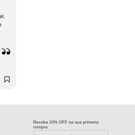
el,
u
Receba 10% OFF na sua primeira
compra.