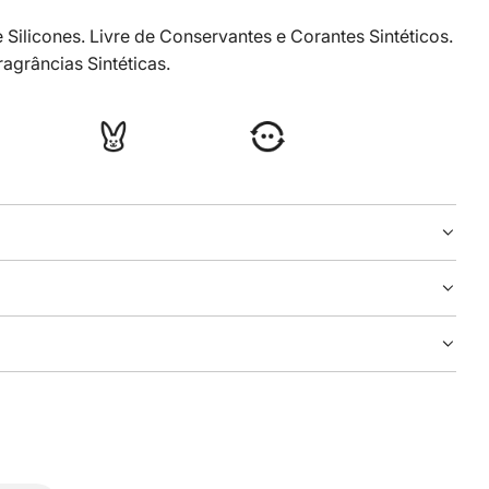
 Silicones. Livre de Conservantes e Corantes Sintéticos.
ragrâncias Sintéticas.